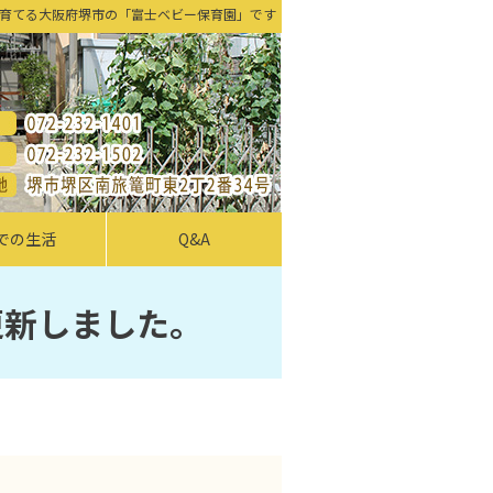
育てる大阪府堺市の「富士ベビー保育園」です
での生活
Q&A
更新しました。