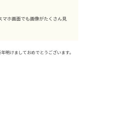
※スマホ画面でも画像がたくさん見
新年明けましておめでとうございます。