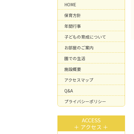
HOME
保育方針
年間行事
子どもの育成について
お部屋のご案内
園での生活
施設概要
アクセスマップ
Q&A
プライバシーポリシー